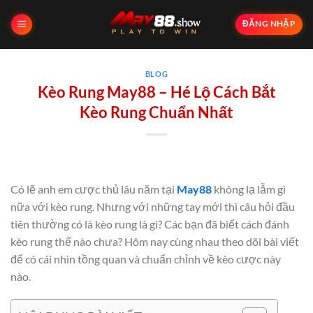
Bỏ
ĐĂNG NHẬP
qua
nội
dung
BLOG
Kèo Rung May88 – Hé Lộ Cách Bắt
Kèo Rung Chuẩn Nhất
Có lẽ anh em cược thủ lâu năm tại
May88
không lạ lẫm gì
nữa với kèo rung. Nhưng với những tay mới thì câu hỏi đầu
tiên thường có là kèo rung là gì? Các bạn đã biết cách đánh
kèo rung thế nào chưa? Hôm nay cùng nhau theo dõi bài viết
để có cái nhìn tồng quan và chuẩn chỉnh về kèo cược này
nào.