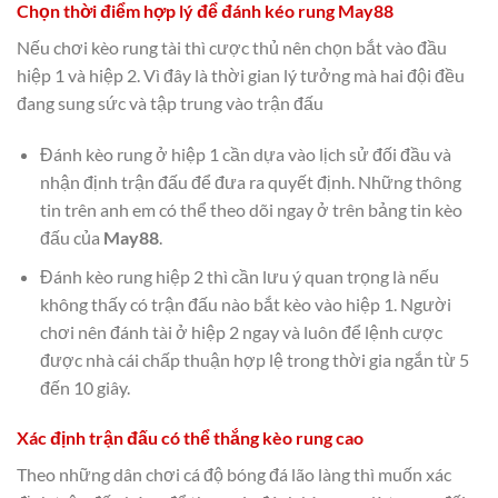
Chọn thời điểm hợp lý để đánh kéo rung May88
Nếu chơi kèo rung tài thì cược thủ nên chọn bắt vào đầu
hiệp 1 và hiệp 2. Vì đây là thời gian lý tưởng mà hai đội đều
đang sung sức và tập trung vào trận đấu
Đánh kèo rung ở hiệp 1 cần dựa vào lịch sử đối đầu và
nhận định trận đấu để đưa ra quyết định. Những thông
tin trên anh em có thể theo dõi ngay ở trên bảng tin kèo
đấu của
May88
.
Đánh kèo rung hiệp 2 thì cần lưu ý quan trọng là nếu
không thấy có trận đấu nào bắt kèo vào hiệp 1. Người
chơi nên đánh tài ở hiệp 2 ngay và luôn để lệnh cược
được nhà cái chấp thuận hợp lệ trong thời gia ngắn từ 5
đến 10 giây.
Xác định trận đấu có thể thắng kèo rung cao
Theo những dân chơi cá độ bóng đá lão làng thì muốn xác