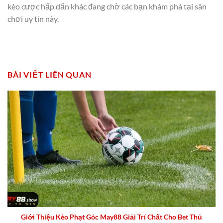
kèo cược hấp dẩn khác đang chờ các bạn khám phá tại sân
chơi uy tín này.
BÀI VIẾT LIÊN QUAN
Giới Thiệu Kèo Phạt Góc May88 Giải Trí Chất Cho Bet Thủ