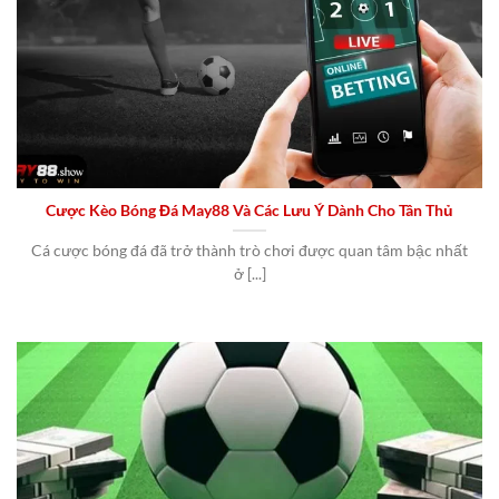
Cược Kèo Bóng Đá May88 Và Các Lưu Ý Dành Cho Tân Thủ
Cá cược bóng đá đã trở thành trò chơi được quan tâm bậc nhất
ở [...]