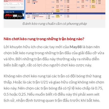
Đánh kèo rung chuẩn cần có phương pháp
Nên chơi kèo rung trong những trận bóng nào?
Lời khuyên hữu ích cho các tay mới của
May88
là bạn nên
chọn bắt kéo rung trong những trận đấu của giải đấu cỡ vừa
và lớn. Bởi những trận đấu này thường xảy ra nhiều diễn
biến bất ngờ, rất có lợi cho người chơi kèo cược này.
Không nên chơi kèo rung tại các trận có đội bóng thứ hạng
thấp. Hoặc là các trận U21 và giao hữu cũng không nên chọn
kèo này. Nên chọn các trận bóng đá có tỷ lệ kèo chấp là 0.75,
0.5 hoặc 0.25. Nếu muốn biết rõ điều này thì phải xem xét
lịch sử, nhận định tương quan trận đấu trước khi bắt kèo.