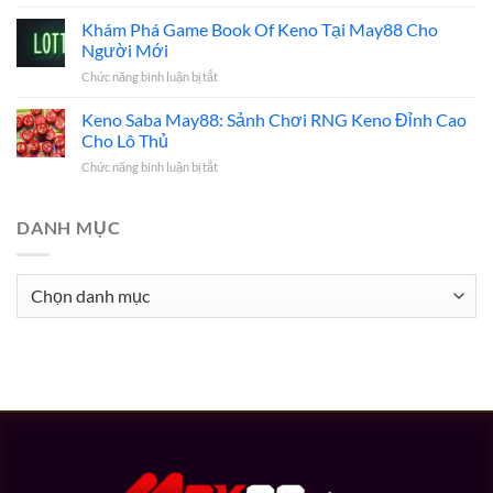
Keno
Lô
May
Vietlott
Khám Phá Game Book Of Keno Tại May88 Cho
Đề
Tại
May88
Đỉnh
Người Mới
May88
–
Cao
Chức năng bình luận bị tắt
ở
Sảnh
2026
Khám
Cược
Phá
Keno Saba May88: Sảnh Chơi RNG Keno Đỉnh Cao
Hấp
Game
Dẫn
Cho Lô Thủ
Book
Nhất
Chức năng bình luận bị tắt
ở
Of
Hiện
Keno
Keno
Nay
Saba
Tại
May88:
DANH MỤC
May88
Sảnh
Cho
Chơi
Người
RNG
Mới
Danh
Keno
mục
Đỉnh
Cao
Cho
Lô
Thủ