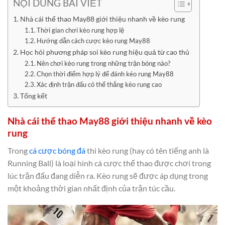
NỘI DUNG BÀI VIẾT
Nhà cái thể thao May88 giới thiệu nhanh về kèo rung
Thời gian chơi kèo rung hợp lệ
Hướng dẫn cách cược kèo rung May88
Học hỏi phương pháp soi kèo rung hiệu quả từ cao thủ
Nên chơi kèo rung trong những trận bóng nào?
Chọn thời điểm hợp lý để đánh kéo rung May88
Xác định trận đấu có thể thắng kèo rung cao
Tổng kết
Nhà cái thể thao May88 giới thiệu nhanh về kèo
rung
Trong
cá cược bóng đá
thi kèo rung (hay có tên tiếng anh là
Running Ball) là loại hình cá cược thể thao được chơi trong
lúc trận đấu đang diễn ra. Kèo rung sẽ được áp dụng trong
một khoảng thời gian nhất định của trận túc cầu.