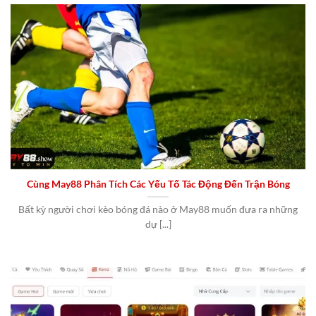
Cùng May88 Phân Tích Các Yếu Tố Tác Động Đến Trận Bóng
Bất kỳ người chơi kèo bóng đá nào ở May88 muốn đưa ra những
dự [...]