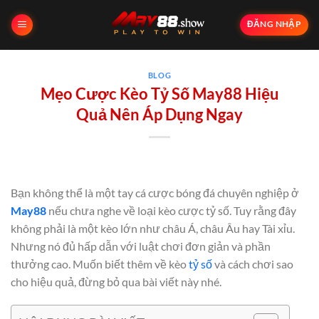
Bỏ
ĐĂNG NHẬP
qua
nội
dung
BLOG
Mẹo Cược Kèo Tỷ Số May88 Hiệu
Quả Nên Áp Dụng Ngay
Bạn không thể là một tay cá cược bóng đá chuyên nghiệp ở
May88
nếu chưa nghe về loại kèo cược tỷ số. Tuy rằng đây
không phải là một kèo lớn như châu Á, châu Âu hay Tài xỉu.
Nhưng nó đủ hấp dẫn với luật chơi đơn giản và phần
thưởng cao. Muốn biết thêm về kèo
tỷ số
và cách chơi sao
cho hiệu quả, đừng bỏ qua bài viết này nhé.