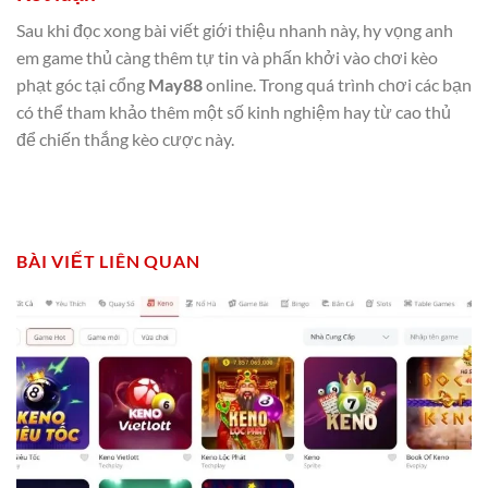
Sau khi đọc xong bài viết giới thiệu nhanh này, hy vọng anh
em game thủ càng thêm tự tin và phấn khởi vào chơi kèo
phạt góc tại cổng
May88
online. Trong quá trình chơi các bạn
có thể tham khảo thêm một số kinh nghiệm hay từ cao thủ
để chiến thắng kèo cược này.
BÀI VIẾT LIÊN QUAN