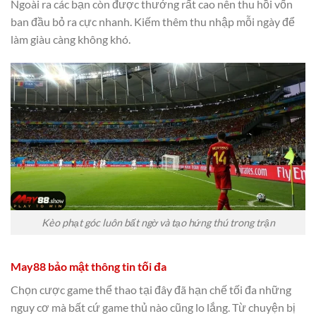
Ngoài ra các bạn còn được thưởng rất cao nên thu hồi vốn
ban đầu bỏ ra cực nhanh. Kiếm thêm thu nhập mỗi ngày để
làm giàu càng không khó.
Kèo phạt góc luôn bất ngờ và tạo hứng thú trong trận
May88 bảo mật thông tin tối đa
Chọn cược game thể thao tại đây đã hạn chế tối đa những
nguy cơ mà bất cứ game thủ nào cũng lo lắng. Từ chuyện bị