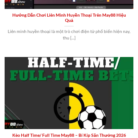
Hướng Dẫn Chơi Liên Minh Huyền Thoại Trên May88 Hiệu
Quả
Liên minh huyền thoại là một trò chơi điện tử phổ biến hiện nay,
thu [...]
Kèo Half Time/ Full Time May88 – Bí Kíp Săn Thưởng 2026