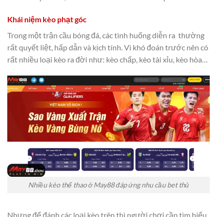
Khái niệm kèo phạt góc
Trong một trận cầu bóng đá, các tình huống diễn ra thường
rất quyết liệt, hấp dẫn và kịch tính. Vì khó đoán trước nên có
rất nhiều loại kèo ra đời như: kèo chấp, kèo tài xỉu, kèo hòa…
Nhiều kèo thể thao ở May88 đáp ứng nhu cầu bet thủ
Nhưng để đánh các loại kèo trên thì người chơi cần tìm hiểu