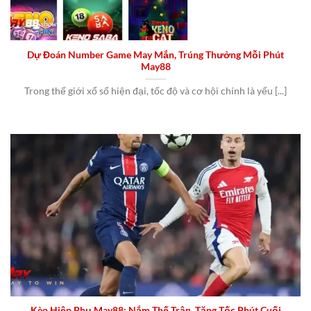
Dự Đoán Number Game May Mắn, Trúng Thưởng Mỗi Phút
May88
Trong thế giới xổ số hiện đại, tốc độ và cơ hội chính là yếu [...]
Kèo Hiệp Phụ May88: Nắm Thế Trận, Tăng Tốc Phút Cuối