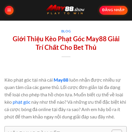
Bỏ
ĐĂNG NHẬP
qua
nội
dung
BLOG
Giới Thiệu Kèo Phạt Góc May88 Giải
Trí Chất Cho Bet Thủ
Kèo phạt góc tại nhà cái
May88
luôn nhận được nhiều sự
quan tâm của các game thủ. Lối cược đơn giản lại đa dạng
thể loại cho phép tha hồ chọn lựa. Muốn biết cụ thể về loại
kèo
phạt góc
này như thế nào? Và những ưu thế đặc biệt khi
cá cược bóng đá online tại đây ra sao? Anh em hãy bỏ ra ít
phút để tham khảo ngay nội dung giải đáp sau đây nhé.