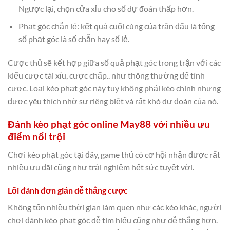
Ngược lại, chọn cửa xỉu cho số dự đoán thấp hơn.
Phạt góc chẵn lẻ: kết quả cuối cùng của trận đấu là tổng
số phạt góc là số chẵn hay số lẻ.
Cược thủ sẽ kết hợp giữa số quả phạt góc trong trận với các
kiểu cược tài xỉu, cược chấp.. như thông thường để tính
cược. Loại kèo phạt góc này tuy không phải kèo chính nhưng
được yêu thích nhờ sự riêng biệt và rất khó dự đoán của nó.
Đánh kèo phạt góc online May88 với nhiều ưu
điểm nổi trội
Chơi kèo phạt góc tại đây, game thủ có cơ hội nhận được rất
nhiều ưu đãi cũng như trải nghiệm hết sức tuyệt vời.
Lối đánh đơn giản dễ thắng cược
Không tốn nhiều thời gian làm quen như các kèo khác, người
chơi đánh kèo phạt góc dễ tìm hiểu cũng như dễ thắng hơn.