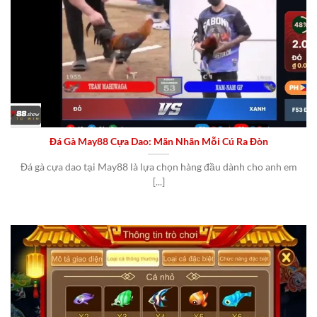
Đá Gà May88 Cựa Dao: Mãn Nhãn Mỗi Cú Ra Đòn
Đá gà cựa dao tại May88 là lựa chọn hàng đầu dành cho anh em
[...]