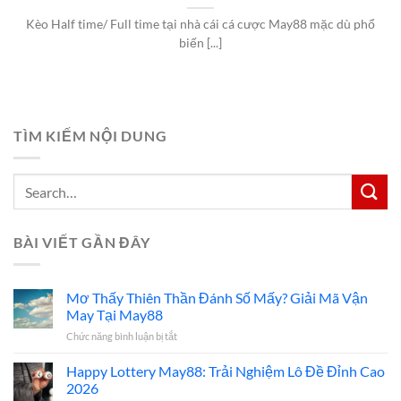
Kèo Half time/ Full time tại nhà cái cá cược May88 mặc dù phổ
biến [...]
TÌM KIẾM NỘI DUNG
BÀI VIẾT GẦN ĐÂY
Mơ Thấy Thiên Thần Đánh Số Mấy? Giải Mã Vận
May Tại May88
Chức năng bình luận bị tắt
ở
Mơ
Thấy
Happy Lottery May88: Trải Nghiệm Lô Đề Đỉnh Cao
Thiên
2026
Thần