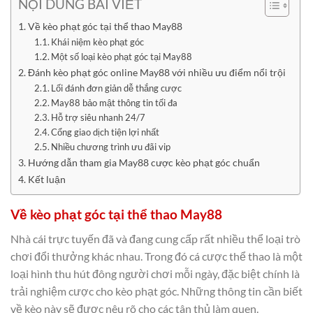
NỘI DUNG BÀI VIẾT
Về kèo phạt góc tại thể thao May88
Khái niệm kèo phạt góc
Một số loại kèo phạt góc tại May88
Đánh kèo phạt góc online May88 với nhiều ưu điểm nổi trội
Lối đánh đơn giản dễ thắng cược
May88 bảo mật thông tin tối đa
Hỗ trợ siêu nhanh 24/7
Cổng giao dịch tiện lợi nhất
Nhiều chương trình ưu đãi vip
Hướng dẫn tham gia May88 cược kèo phạt góc chuẩn
Kết luận
Về kèo phạt góc tại thể thao May88
Nhà cái trực tuyến đã và đang cung cấp rất nhiều thể loại trò
chơi đổi thưởng khác nhau. Trong đó cá cược thể thao là một
loại hình thu hút đông người chơi mỗi ngày, đặc biệt chính là
trải nghiệm cược cho kèo phạt góc. Những thông tin cần biết
về kèo này sẽ được nêu rõ cho các tân thủ làm quen.