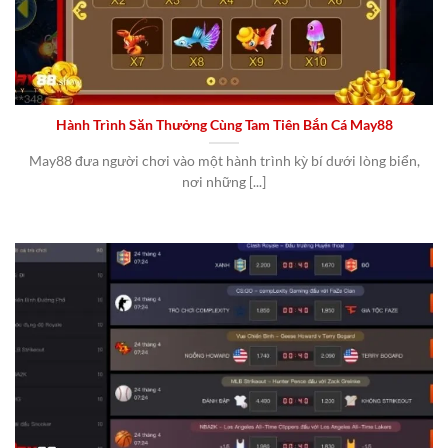
Hành Trình Săn Thưởng Cùng Tam Tiên Bắn Cá May88
May88 đưa người chơi vào một hành trình kỳ bí dưới lòng biển,
nơi những [...]