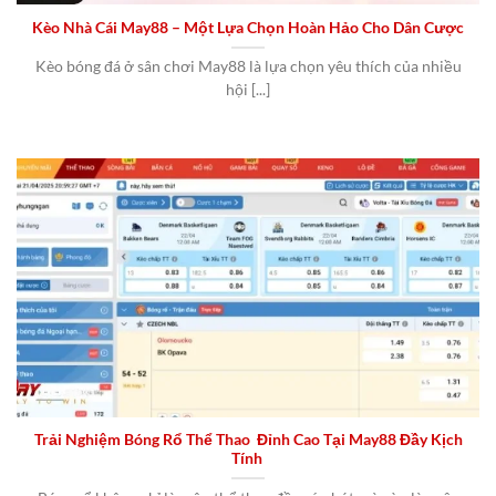
Kèo Nhà Cái May88 – Một Lựa Chọn Hoàn Hảo Cho Dân Cược
Kèo bóng đá ở sân chơi May88 là lựa chọn yêu thích của nhiều
hội [...]
Trải Nghiệm Bóng Rổ Thể Thao Đỉnh Cao Tại May88 Đầy Kịch
Tính