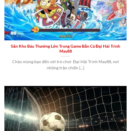
Săn Kho Báu Thưởng Lớn Trong Game Bắn Cá Đại Hải Trình
May88
Chào mừng bạn đến với trò chơi Đại Hải Trình May88, nơi
những trận chiến [...]