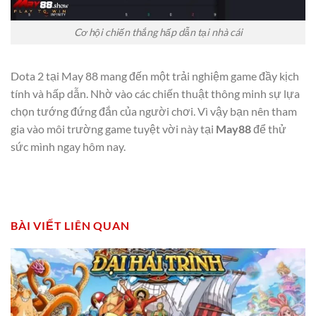
Cơ hội chiến thắng hấp dẫn tại nhà cái
Dota 2 tại May 88 mang đến một trải nghiệm game đầy kịch
tính và hấp dẫn. Nhờ vào các chiến thuật thông minh sự lựa
chọn tướng đứng đắn của người chơi. Vì vậy bạn nên tham
gia vào môi trường game tuyệt vời này tại
May88
để thử
sức mình ngay hôm nay.
BÀI VIẾT LIÊN QUAN