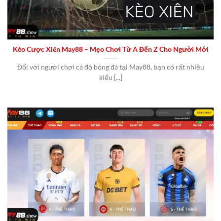
Kèo Cược Xiên May88 – Mẹo Chơi Từ A Đến Z Cho Người Mới
Đối với người chơi cá độ bóng đá tại May88, bạn có rất nhiều
kiểu [...]