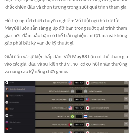
khắc chiến đấu và chọn tướng trong suốt quá trình tham gia.
Hỗ trợ người chơi chuyên nghiệp: Với đội ngũ hỗ trợ từ
May88
luôn sẵn sàng giúp đỡ bạn trong suốt quá trình tham
gia chơi, đảm bảo bạn có thể trải nghiệm mượt mà và không
gặp phải bất kỳ vấn đề kỹ thuật gì.
Giải đấu và sự kiện hấp dẫn: Với
May88
bạn có thể tham gia
vào các giải đấu và sự kiện thú vị, nơi có cơ hội nhận thưởng
và nâng cao kỹ năng chơi game.