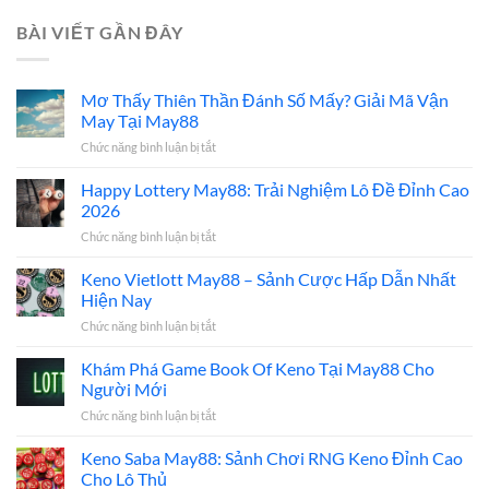
BÀI VIẾT GẦN ĐÂY
Mơ Thấy Thiên Thần Đánh Số Mấy? Giải Mã Vận
May Tại May88
Chức năng bình luận bị tắt
ở
Mơ
Thấy
Happy Lottery May88: Trải Nghiệm Lô Đề Đỉnh Cao
Thiên
2026
Thần
Chức năng bình luận bị tắt
ở
Đánh
Happy
Số
Lottery
Keno Vietlott May88 – Sảnh Cược Hấp Dẫn Nhất
Mấy?
May88:
Giải
Hiện Nay
Trải
Mã
Chức năng bình luận bị tắt
ở
Nghiệm
Vận
Keno
Lô
May
Vietlott
Khám Phá Game Book Of Keno Tại May88 Cho
Đề
Tại
May88
Đỉnh
Người Mới
May88
–
Cao
Chức năng bình luận bị tắt
ở
Sảnh
2026
Khám
Cược
Phá
Keno Saba May88: Sảnh Chơi RNG Keno Đỉnh Cao
Hấp
Game
Dẫn
Cho Lô Thủ