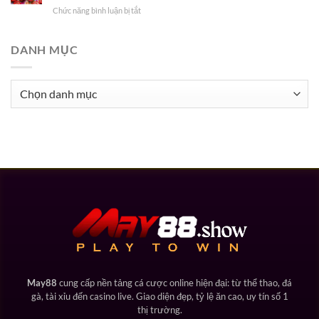
Book
Nhất
Chức năng bình luận bị tắt
ở
Of
Hiện
Keno
Keno
Nay
Saba
Tại
May88:
DANH MỤC
May88
Sảnh
Cho
Chơi
Người
RNG
Mới
Danh
Keno
mục
Đỉnh
Cao
Cho
Lô
Thủ
May88
cung cấp nền tảng cá cược online hiện đại: từ thể thao, đá
gà, tài xỉu đến casino live. Giao diện đẹp, tỷ lệ ăn cao, uy tín số 1
thị trường.