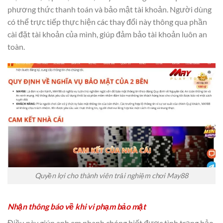
phương thức thanh toán và bảo mật tài khoản. Người dùng
có thể trực tiếp thực hiện các thay đổi này thông qua phần
cài đặt tài khoản của mình, giúp đảm bảo tài khoản luôn an
toàn.
Quyền lợi cho thành viên trải nghiệm chơi May88
Nhận thông báo về khi vi phạm bảo mật
Điều này giúp anh em nhanh chóng biết được tình trạng bảo