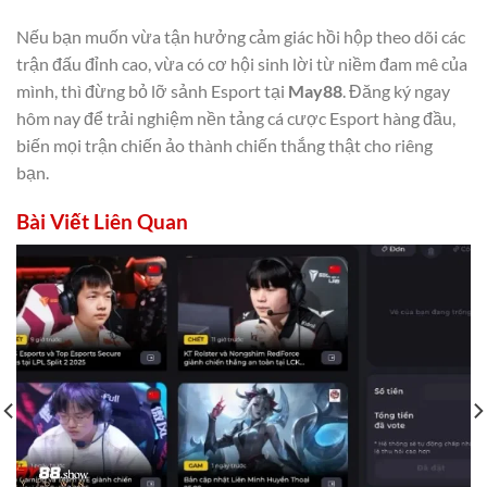
Nếu bạn muốn vừa tận hưởng cảm giác hồi hộp theo dõi các
trận đấu đỉnh cao, vừa có cơ hội sinh lời từ niềm đam mê của
mình, thì đừng bỏ lỡ sảnh Esport tại
May88
. Đăng ký ngay
hôm nay để trải nghiệm nền tảng cá cược Esport hàng đầu,
biến mọi trận chiến ảo thành chiến thắng thật cho riêng
bạn.
Bài Viết Liên Quan