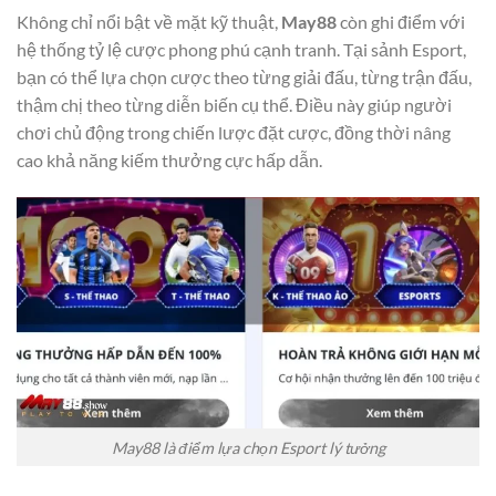
Không chỉ nổi bật về mặt kỹ thuật,
May88
còn ghi điểm với
hệ thống tỷ lệ cược phong phú cạnh tranh. Tại sảnh Esport,
bạn có thể lựa chọn cược theo từng giải đấu, từng trận đấu,
thậm chị theo từng diễn biến cụ thể. Điều này giúp người
chơi chủ động trong chiến lược đặt cược, đồng thời nâng
cao khả năng kiếm thưởng cực hấp dẫn.
May88 là điểm lựa chọn Esport lý tưởng