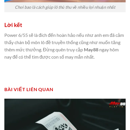
Chơi bao là cách giúp lô thủ thu về nhiều lợi nhuận nhất
Lời kết
Power 6/55 sẽ là đích đến hoàn hảo nếu như anh em đã cảm
thấy chán bộ môn lô đề truyền thống cũng như muốn tăng
thêm mức thưởng. Đừng quên truy cập
May88
ngay hôm
nay để có thể tìm được con số may mắn nhất.
BÀI VIẾT LIÊN QUAN