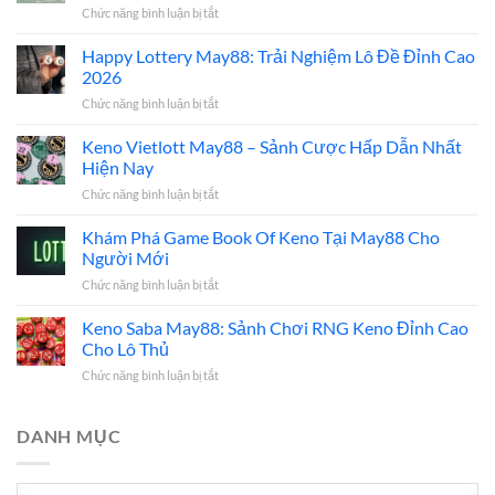
Chức năng bình luận bị tắt
ở
Mơ
Thấy
Happy Lottery May88: Trải Nghiệm Lô Đề Đỉnh Cao
Thiên
2026
Thần
Chức năng bình luận bị tắt
ở
Đánh
Happy
Số
Lottery
Keno Vietlott May88 – Sảnh Cược Hấp Dẫn Nhất
Mấy?
May88:
Giải
Hiện Nay
Trải
Mã
Chức năng bình luận bị tắt
ở
Nghiệm
Vận
Keno
Lô
May
Vietlott
Khám Phá Game Book Of Keno Tại May88 Cho
Đề
Tại
May88
Đỉnh
Người Mới
May88
–
Cao
Chức năng bình luận bị tắt
ở
Sảnh
2026
Khám
Cược
Phá
Keno Saba May88: Sảnh Chơi RNG Keno Đỉnh Cao
Hấp
Game
Dẫn
Cho Lô Thủ
Book
Nhất
Chức năng bình luận bị tắt
ở
Of
Hiện
Keno
Keno
Nay
Saba
Tại
May88:
DANH MỤC
May88
Sảnh
Cho
Chơi
Người
RNG
Mới