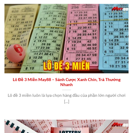
Lô Đề 3 Miền May88 – Sảnh Cược Xanh Chín, Trả Thưởng
Nhanh
Lô đề 3 miền luôn là lựa chọn hàng đầu của phần lớn người chơi
[...]