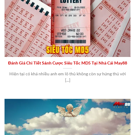
Đánh Giá Chi Tiết Sảnh Cược Siêu Tốc MD5 Tại Nhà Cái May88
Hiện tại có khá nhiều anh em lô thủ không còn sự hứng thú với
[...]