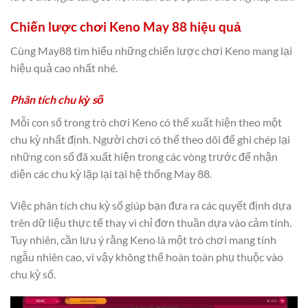
Chiến lược chơi Keno May 88 hiệu quả
Cùng May88 tìm hiểu những chiến lược chơi Keno mang lại
hiệu quả cao nhất nhé.
Phân tích chu kỳ số
Mỗi con số trong trò chơi Keno có thể xuất hiện theo một
chu kỳ nhất định. Người chơi có thể theo dõi để ghi chép lại
những con số đã xuất hiện trong các vòng trước để nhận
diện các chu kỳ lặp lại tại hệ thống May 88.
Việc phân tích chu kỳ số giúp bạn đưa ra các quyết định dựa
trên dữ liệu thực tế thay vì chỉ đơn thuần dựa vào cảm tính.
Tuy nhiên, cần lưu ý rằng Keno là một trò chơi mang tính
ngẫu nhiên cao, vì vậy không thể hoàn toàn phụ thuộc vào
chu kỳ số.