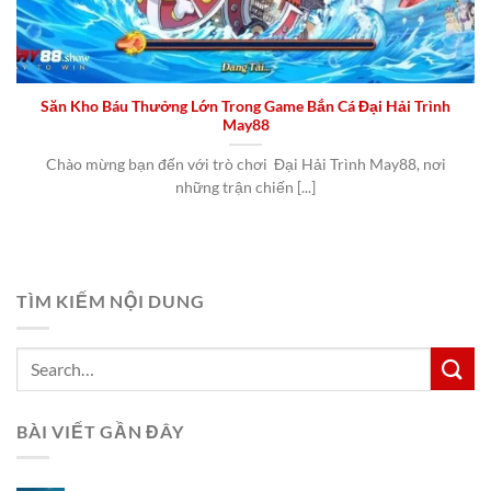
Săn Kho Báu Thưởng Lớn Trong Game Bắn Cá Đại Hải Trình
May88
Chào mừng bạn đến với trò chơi Đại Hải Trình May88, nơi
những trận chiến [...]
TÌM KIẾM NỘI DUNG
BÀI VIẾT GẦN ĐÂY