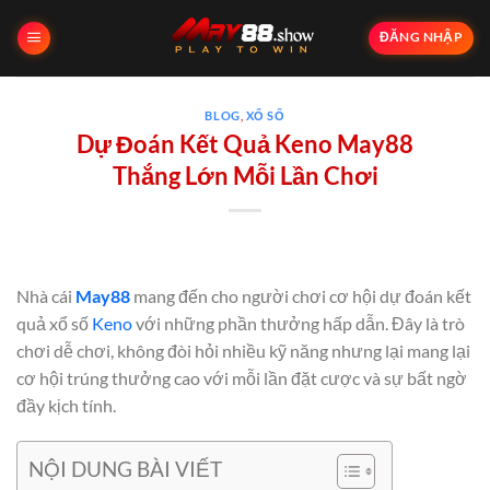
Bỏ
ĐĂNG NHẬP
qua
nội
dung
BLOG
,
XỔ SỐ
Dự Đoán Kết Quả Keno May88
Thắng Lớn Mỗi Lần Chơi
Nhà cái
May88
mang đến cho người chơi cơ hội dự đoán kết
quả xổ số
Keno
với những phần thưởng hấp dẫn. Đây là trò
chơi dễ chơi, không đòi hỏi nhiều kỹ năng nhưng lại mang lại
cơ hội trúng thưởng cao với mỗi lần đặt cược và sự bất ngờ
đầy kịch tính.
NỘI DUNG BÀI VIẾT