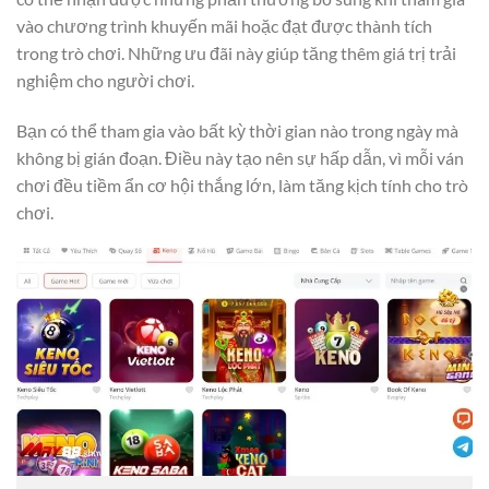
vào chương trình khuyến mãi hoặc đạt được thành tích
trong trò chơi. Những ưu đãi này giúp tăng thêm giá trị trải
nghiệm cho người chơi.
Bạn có thể tham gia vào bất kỳ thời gian nào trong ngày mà
không bị gián đoạn. Điều này tạo nên sự hấp dẫn, vì mỗi ván
chơi đều tiềm ẩn cơ hội thắng lớn, làm tăng kịch tính cho trò
chơi.