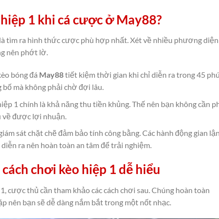
 hiệp 1 khi cá cược ở May88?
là tìm ra hình thức cược phù hợp nhất. Xét về nhiều phương diện 
ng nên phớt lờ.
 kèo bóng đá
May88
tiết kiệm thời gian khi chỉ diễn ra trong 45 phú
bố mà không phải chờ đợi lâu.
hiệp 1 chính là khả năng thu tiền khủng. Thế nên bạn không cần p
 về được lợi nhuận.
iám sát chặt chẽ đảm bảo tính công bằng. Các hành động gian lậ
 diễn ra nên hoàn toàn an tâm để trải nghiệm.
cách chơi kèo hiệp 1 dễ hiểu
1, cược thủ cần tham khảo các cách chơi sau. Chúng hoàn toàn
ặp nên bạn sẽ dễ dàng nắm bắt trong một nốt nhạc.