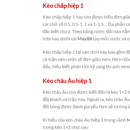
Kèo chấp hiệp 1
Kèo chấp hiệp 1 hay còn được hiểu đơn giản
các chữ số 0.5, 0.5-1, 1 và 1-1.5… Đa phần 
đặc biệt chú ý. Theo bảng cược, đội nào nằm 
trên hay dưới tại
May88
tùy mức cược và ý 
Kèo chấp hiệp 1 tại sân chơi này bao gồm độ
cả trận nên cược sẽ đơn giản hơn. Hơn nữa,
đấu. Nếu biết phân tích kỹ càng thì anh ems
Kèo châu Âu hiệp 1
Kèo châu Âu còn được biết đến là kèo 1×2 hế
đội khách và trận hòa. Ngoài ra, kèo châu 
đội bóng được đánh giá yếu hơn sẽ tương ứn
Kí hiệu của kèo châu Âu hiệp 1 trong sảnh
M
trong kèo 1×2 như sau: