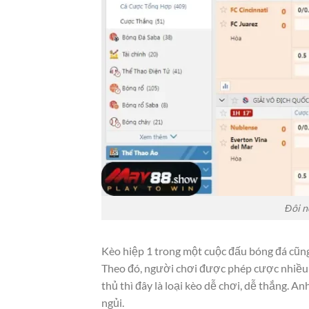
Đôi n
Kèo hiệp 1 trong một cuộc đấu bóng đá cũng 
Theo đó, người chơi được phép cược nhiều k
thủ thì đây là loại kèo dễ chơi, dễ thắng. A
ngủi.