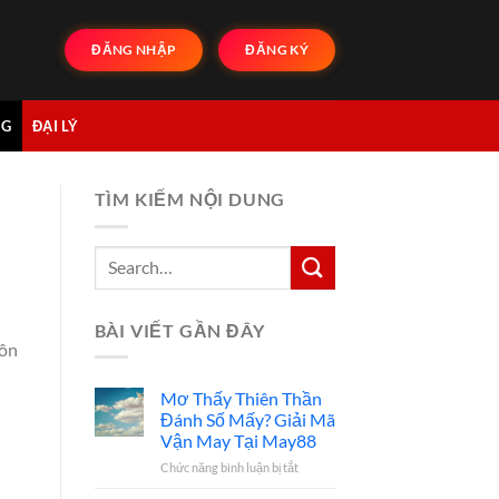
ĐĂNG NHẬP
ĐĂNG KÝ
OG
ĐẠI LÝ
TÌM KIẾM NỘI DUNG
BÀI VIẾT GẦN ĐÂY
môn
Mơ Thấy Thiên Thần
Đánh Số Mấy? Giải Mã
Vận May Tại May88
Chức năng bình luận bị tắt
ở
Mơ