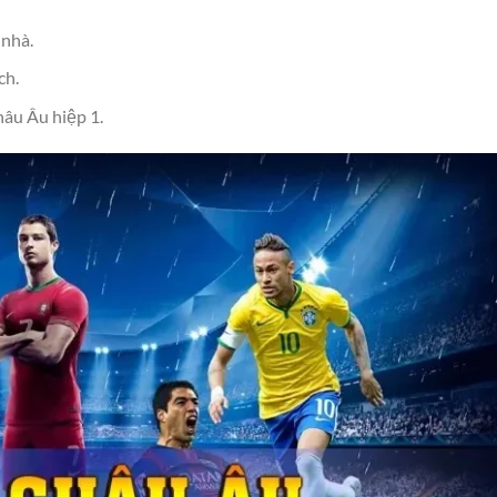
 nhà.
ch.
hâu Âu hiệp 1.