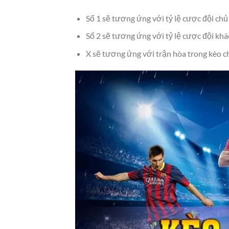
Số 1 sẽ tương ứng với tỷ lệ cược đội chủ
Số 2 sẽ tương ứng với tỷ lệ cược đội khá
X sẽ tương ứng với trận hòa trong kèo c