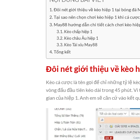
Đôi nét giới thiệu về kèo hiệp 1 tại bóng đá
Tại sao nên chọn chơi kèo hiệp 1 khi cá cượ
May88 hướng dẫn chi tiết cách chơi kèo hiệ
Kèo chấp hiệp 1
Kèo châu Âu hiệp 1
Kèo Tài xỉu May88
Tổng kết
Đôi nét giới thiệu về kèo 
Kèo cá cược là tên gọi để chỉ những tỷ lệ kè
vòng đấu đầu tiên kéo dài trong 45 phút. Vì
gian của hiệp 1. Anh em sẽ căn cứ vào kết q