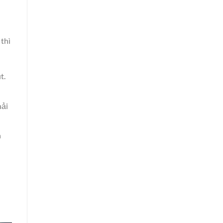
thì
t.
hải
n