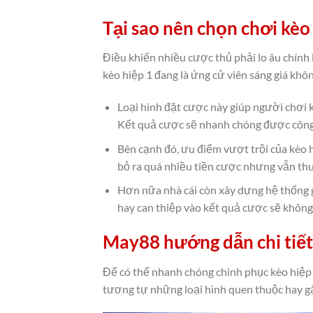
Tại sao nên chọn chơi kèo
Điều khiến nhiều cược thủ phải lo âu chính 
kèo hiệp 1 đang là ứng cử viên sáng giá khô
Loại hình đặt cược này giúp người chơi
Kết quả cược sẽ nhanh chóng được công 
Bên cạnh đó, ưu điểm vượt trội của kèo 
bỏ ra quá nhiều tiền cược nhưng vẫn thu
Hơn nữa nhà cái còn xây dựng hệ thống g
hay can thiệp vào kết quả cược sẽ không
May88 hướng dẫn chi tiết 
Để có thể nhanh chóng chinh phục kèo hiệp 
tương tự những loại hình quen thuộc hay g