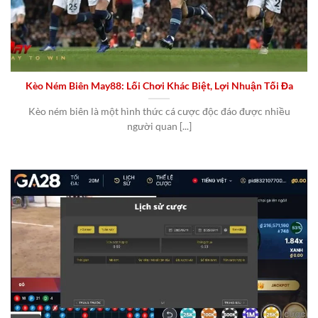
Kèo Ném Biên May88: Lối Chơi Khác Biệt, Lợi Nhuận Tối Đa
Kèo ném biên là một hình thức cá cược độc đáo được nhiều
người quan [...]