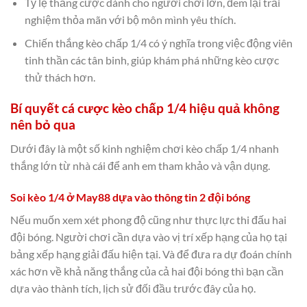
Tỷ lệ thắng cược dành cho người chơi lớn, đem lại trải
nghiệm thỏa mãn với bộ môn mình yêu thích.
Chiến thắng kèo chấp 1/4 có ý nghĩa trong việc động viên
tinh thần các tân binh, giúp khám phá những kèo cược
thử thách hơn.
Bí quyết cá cược kèo chấp 1/4 hiệu quả không
nên bỏ qua
Dưới đây là một số kinh nghiệm chơi kèo chấp 1/4 nhanh
thắng lớn từ nhà cái để anh em tham khảo và vận dụng.
Soi kèo 1/4 ở May88 dựa vào thông tin 2 đội bóng
Nếu muốn xem xét phong độ cũng như thực lực thi đấu hai
đội bóng. Người chơi cần dựa vào vị trí xếp hạng của họ tại
bảng xếp hạng giải đấu hiện tại. Và để đưa ra dự đoán chính
xác hơn về khả năng thắng của cả hai đội bóng thì bạn cần
dựa vào thành tích, lịch sử đối đầu trước đây của họ.