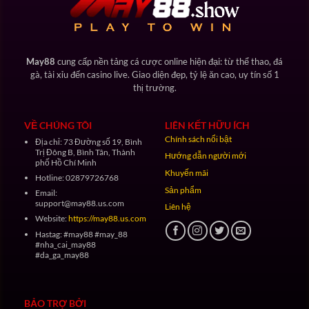
May88
cung cấp nền tảng cá cược online hiện đại: từ thể thao, đá
gà, tài xỉu đến casino live. Giao diện đẹp, tỷ lệ ăn cao, uy tín số 1
thị trường.
VỀ CHÚNG TÔI
LIÊN KẾT HỮU ÍCH
Chính sách nổi bật
Địa chỉ: 73 Đường số 19, Bình
Trị Đông B, Bình Tân, Thành
Hướng dẫn người mới
phố Hồ Chí Minh
Khuyến mãi
Hotline: 02879726768
Sản phẩm
Email:
support@may88.us.com
Liên hệ
Website:
https://may88.us.com
Hastag: #may88 #may_88
#nha_cai_may88
#da_ga_may88
BẢO TRỢ BỞI