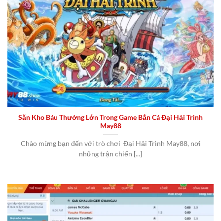
Săn Kho Báu Thưởng Lớn Trong Game Bắn Cá Đại Hải Trình
May88
Chào mừng bạn đến với trò chơi Đại Hải Trình May88, nơi
những trận chiến [...]