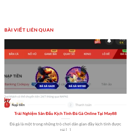
BÀI VIẾT LIÊN QUAN
Trải Nghiệm Sân Đấu Kịch Tính Đá Gà Online Tại May88
Đá gà là một trong những trò chơi dân gian đầy kịch tính được
tái [...]