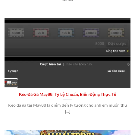
Kèo Đá Gà May88: Tỷ Lệ Chuẩn, Biến Động Thực Tế
Kèo đá gà tại May88 là điểm đến lý tưởng cho anh em muốn thử
[...]