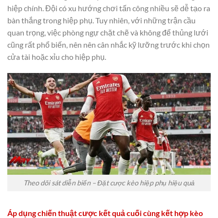
hiệp chính. Đội có xu hướng chơi tấn công nhiều sẽ dễ tạo ra
bàn thắng trong hiệp phụ. Tuy nhiên, với những trận cầu
quan trọng, việc phòng ngự chặt chẽ và không để thủng lưới
cũng rất phổ biến, nên nên cân nhắc kỹ lưỡng trước khi chọn
cửa tài hoặc xỉu cho hiệp phụ.
Theo dõi sát diễn biến – Đặt cược kèo hiệp phụ hiệu quả
Áp dụng chiến thuật cược kết quả cuối cùng kết hợp kèo