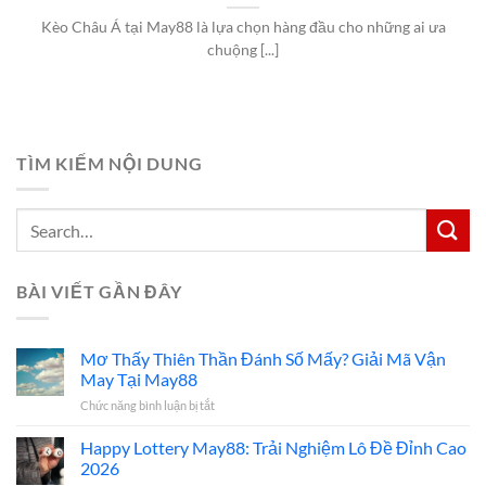
Kèo Châu Á tại May88 là lựa chọn hàng đầu cho những ai ưa
chuộng [...]
TÌM KIẾM NỘI DUNG
BÀI VIẾT GẦN ĐÂY
Mơ Thấy Thiên Thần Đánh Số Mấy? Giải Mã Vận
May Tại May88
Chức năng bình luận bị tắt
ở
Mơ
Thấy
Happy Lottery May88: Trải Nghiệm Lô Đề Đỉnh Cao
Thiên
2026
Thần