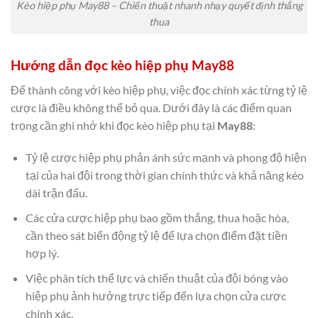
Kèo hiệp phụ May88 – Chiến thuật nhanh nhạy quyết định thắng
thua
Hướng dẫn đọc kèo hiệp phụ May88
Để thành công với kèo hiệp phụ, việc đọc chính xác từng tỷ lệ
cược là điều không thể bỏ qua. Dưới đây là các điểm quan
trọng cần ghi nhớ khi đọc kèo hiệp phụ tại
May88
:
Tỷ lệ cược hiệp phụ phản ánh sức mạnh và phong độ hiện
tại của hai đội trong thời gian chính thức và khả năng kéo
dài trận đấu.
Các cửa cược hiệp phụ bao gồm thắng, thua hoặc hòa,
cần theo sát biến động tỷ lệ để lựa chọn điểm đặt tiền
hợp lý.
Việc phân tích thể lực và chiến thuật của đội bóng vào
hiệp phụ ảnh hưởng trực tiếp đến lựa chọn cửa cược
chính xác.