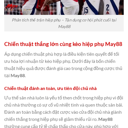
Phân tích thế trận hiệp phụ – Tận dụng cơ hội phút cuối tại
May88
Chiến thuật thắng lớn cùng kèo hiệp phụ May88
Áp dụng chiến thuật phù hợp là điều kiện tiên quyết để tối
ưu hóa lợi nhuận từ kèo hiệp phụ. Dưới đây là bốn chiến
thuật hiệu quả được đánh giá cao trong cộng đồng cược thủ
tại
May88
.
Chiến thuật đánh an toàn, ưu tiên đội chủ nhà
Ưu thế sân nhà luôn là yếu tố then chốt trong hiệp phụ vì đội
chủ nhà thường có sự cổ vũ nhiệt tình và quen thuộc sân bãi.
Đánh an toàn bằng cách đặt cược vào cửa đội chủ nhà giành
chiến thắng trong hiệp phụ sẽ giảm thiểu rủi ro.
May88
thường cung cấp tỷ lệ chấp thấp cho cửa này, phù hợp với