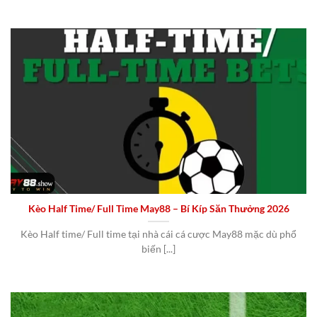
Kèo Half Time/ Full Time May88 – Bí Kíp Săn Thưởng 2026
Kèo Half time/ Full time tại nhà cái cá cược May88 mặc dù phổ
biến [...]