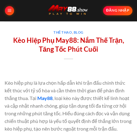
Bỏ
ĐĂNG NHẬP
qua
nội
dung
THỂ THAO
,
BLOG
Kèo Hiệp Phụ May88: Nắm Thế Trận,
Tăng Tốc Phút Cuối
Kèo hiệp phụ là lựa chọn hấp dẫn khi trận đấu chính thức
kết thúc với tỷ số hòa và cần thêm thời gian để phân định
thắng thua. Tại
May88
, loại kèo này được thiết kế linh hoạt
và cập nhật nhanh chóng, giúp tận dụng tối đa từng cơ hội
trong những phút tăng tốc. Hiểu đúng cách đọc và vận dụng
chiến thuật phù hợp là yếu tố quyết định để thắng lớn trong
kèo hiệp phụ, tạo nên bước ngoặt trong mỗi trận đấu.