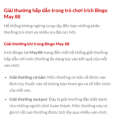
Giải thưởng hấp dẫn trong trò chơi Irich Bingo
May 88
Hệ thống không ngừng cung cấp đến bạn những phần
thưởng trò chơi và nhiều ưu đãi cực hời.
Giải thưởng khi trúng Bingo May 88
Irich Bingo tại
May88
mang đến một hệ thống giải thưởng
hấp dẫn với mức thưởng đa dạng tùy vào kết quả của mỗi
ván chơi.
Giải thưởng cơ bản
: Mức thưởng cơ bản sẽ được xác
định tùy thuộc vào số lượng bạn tham gia và số tiền cược
của mỗi ván.
Giải thưởng Jackpot
: Đây là giải thưởng đặc biệt dành
cho những người chơi hoàn thành. Mức thưởng này có
giá trị rất cao thường được tích lũy qua nhiều ván chơi.