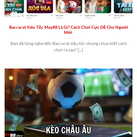
Baccarat Siêu Tốc May88 Là Gì? Cách Chơi Cực Dễ Cho Người
Mới
Bạn đã từng nghe đến Baccarat siêu tốc nhưng chưa biết cách
chơi ra sao? [...]