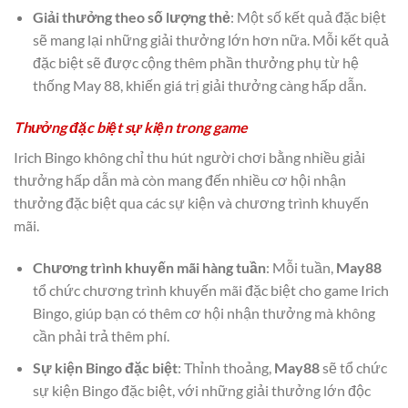
Giải thưởng theo số lượng thẻ
: Một số kết quả đặc biệt
sẽ mang lại những giải thưởng lớn hơn nữa. Mỗi kết quả
đặc biệt sẽ được cộng thêm phần thưởng phụ từ hệ
thống May 88, khiến giá trị giải thưởng càng hấp dẫn.
Thưởng đặc biệt sự kiện trong game
Irich Bingo không chỉ thu hút người chơi bằng nhiều giải
thưởng hấp dẫn mà còn mang đến nhiều cơ hội nhận
thưởng đặc biệt qua các sự kiện và chương trình khuyến
mãi.
Chương trình khuyến mãi hàng tuần
: Mỗi tuần,
May88
tổ chức chương trình khuyến mãi đặc biệt cho game Irich
Bingo, giúp bạn có thêm cơ hội nhận thưởng mà không
cần phải trả thêm phí.
Sự kiện Bingo đặc biệt
: Thỉnh thoảng,
May88
sẽ tổ chức
sự kiện Bingo đặc biệt, với những giải thưởng lớn độc