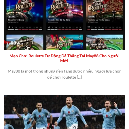
Mẹo Chơi Roulette Tự Động Dễ Thắng Tại May88 Cho Người
Mới
May88 là một trong những nền tảng được nhiều người lựa chọn
để chơi roulette [...]